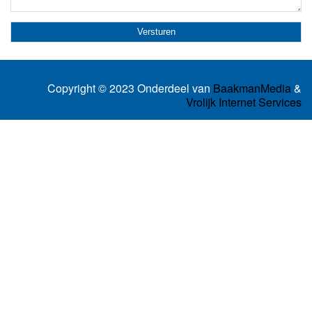
Copyright © 2023 Onderdeel van
BaakmanMedia
&
Vrolijk Internet Services